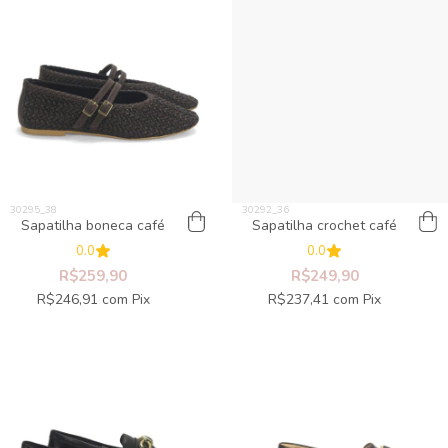
Sapatilha boneca café
Sapatilha crochet café
0.0
0.0
R$259,90
R$249,90
R$246,91
com
Pix
R$237,41
com
Pix