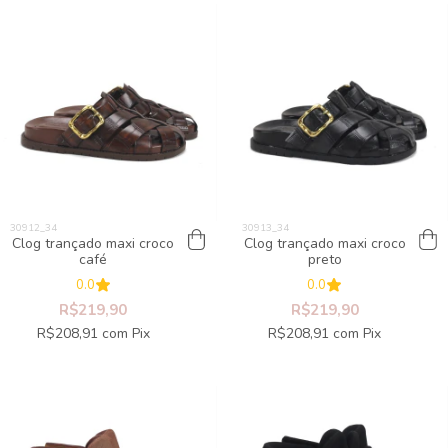
Clog trançado maxi croco
Clog trançado maxi croco
café
preto
0.0
0.0
R$219,90
R$219,90
R$208,91
com
Pix
R$208,91
com
Pix