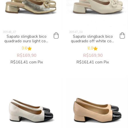
Sapato slingback bico
Sapato slingback bico
quadrado ouro light com
quadrado off white com
laço
laço
0.0
0.0
R$169,90
R$169,90
R$161,41
com
Pix
R$161,41
com
Pix