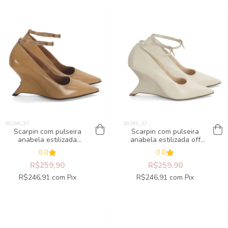
Scarpin com pulseira
Scarpin com pulseira
anabela estilizada
anabela estilizada off
amêndoa
white
0.0
0.0
R$259,90
R$259,90
R$246,91
com
Pix
R$246,91
com
Pix