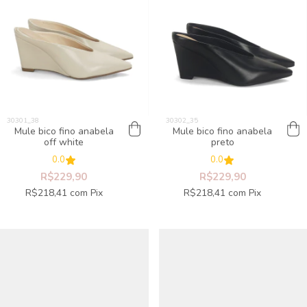
Mule bico fino anabela
Mule bico fino anabela
off white
preto
0.0
0.0
R$229,90
R$229,90
R$218,41
com
Pix
R$218,41
com
Pix