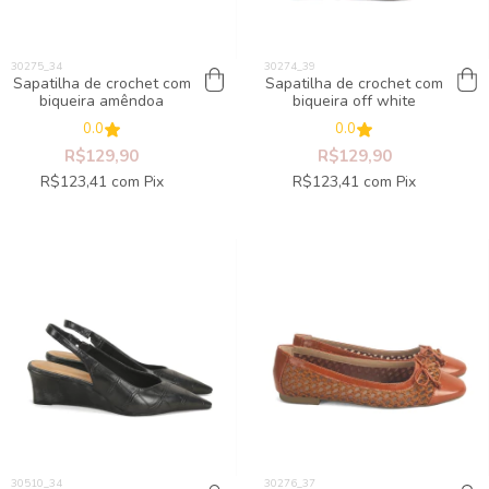
Sapatilha de crochet com
Sapatilha de crochet com
biqueira amêndoa
biqueira off white
0.0
0.0
R$129,90
R$129,90
R$123,41
com
Pix
R$123,41
com
Pix