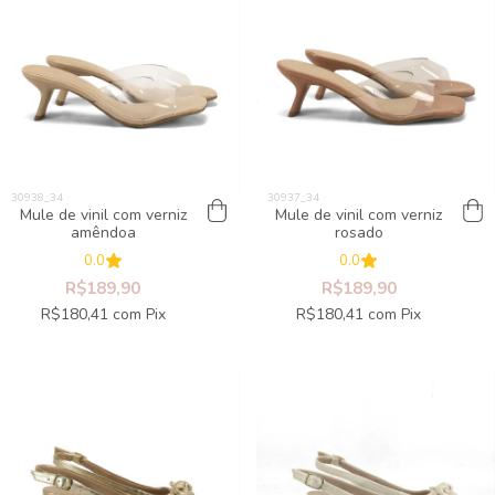
Mule de vinil com verniz
Mule de vinil com verniz
amêndoa
rosado
0.0
0.0
R$189,90
R$189,90
R$180,41
com
Pix
R$180,41
com
Pix