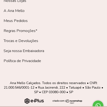
Nossas Lojas
A Ana Mello
Meus Pedidos
Regras Promoções*
Trocas e Devoluções
Seja nossa Embaixadora
Política de Privacidade
Ana Mello Calçados. Todos os direitos reservados • CNPJ:
21.000.546/0001-12 • Rua Jacirendi, 222 • Tatuapé • São Paulo •
SP • CEP 03080-000 • SP