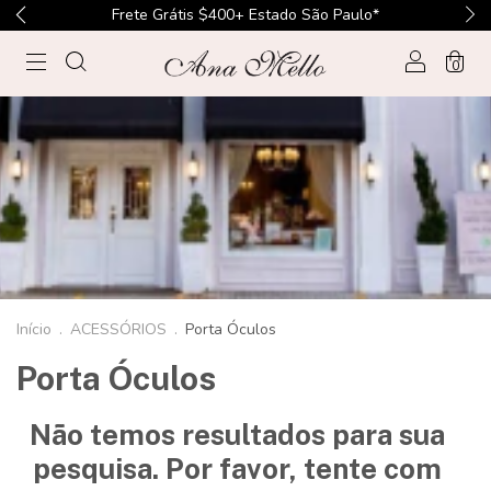
Frete Grátis $400+ Estado São Paulo*
0
Início
.
ACESSÓRIOS
.
Porta Óculos
Porta Óculos
Não temos resultados para sua
pesquisa. Por favor, tente com