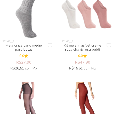
Meia cinza cano médio
Kit meia invisível creme
para botas
rosa chá & rosa bebê
0.0
0.0
R$27,90
R$47,90
R$26,51
com
Pix
R$45,51
com
Pix