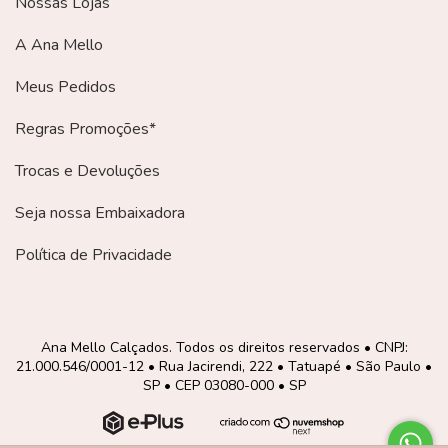
Nossas Lojas
A Ana Mello
Meus Pedidos
Regras Promoções*
Trocas e Devoluções
Seja nossa Embaixadora
Política de Privacidade
Ana Mello Calçados. Todos os direitos reservados • CNPJ:
21.000.546/0001-12 • Rua Jacirendi, 222 • Tatuapé • São Paulo •
SP • CEP 03080-000 • SP