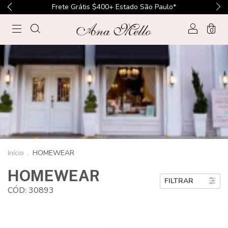
Frete Grátis $400+ Estado São Paulo*
0
Início
.
HOMEWEAR
HOMEWEAR
FILTRAR
CÓD: 30893