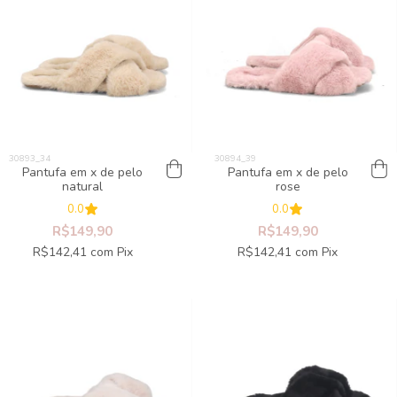
Pantufa em x de pelo
Pantufa em x de pelo
natural
rose
0.0
0.0
R$149,90
R$149,90
R$142,41
com
Pix
R$142,41
com
Pix