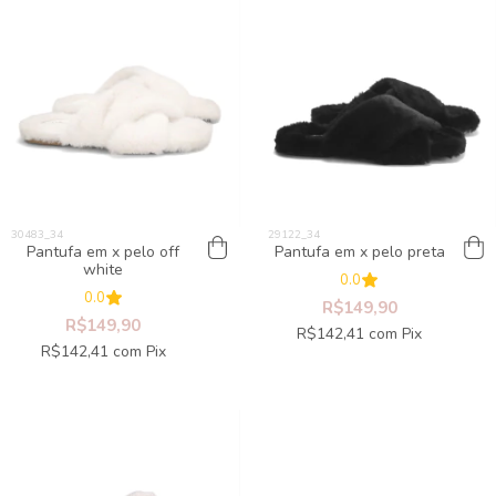
Pantufa em x pelo off
Pantufa em x pelo preta
white
0.0
0.0
R$149,90
R$149,90
R$142,41
com
Pix
R$142,41
com
Pix