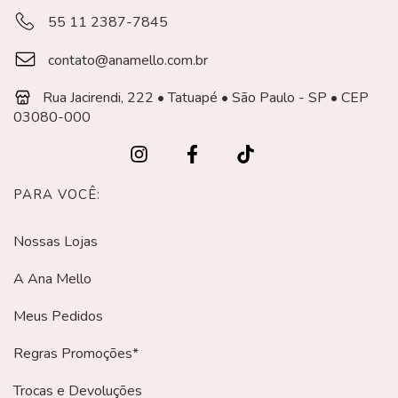
55 11 2387-7845
contato@anamello.com.br
Rua Jacirendi, 222 • Tatuapé • São Paulo - SP • CEP
03080-000
PARA VOCÊ:
Nossas Lojas
A Ana Mello
Meus Pedidos
Regras Promoções*
Trocas e Devoluções