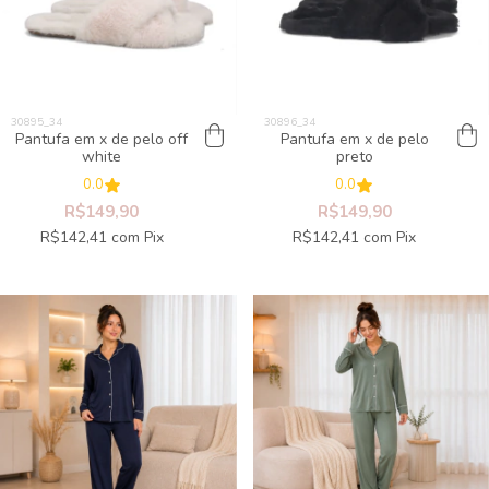
Pantufa em x de pelo off
Pantufa em x de pelo
white
preto
0.0
0.0
R$149,90
R$149,90
R$142,41
com
Pix
R$142,41
com
Pix