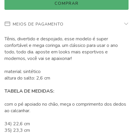
MEIOS DE PAGAMENTO
Tênis, divertido e despojado, esse modelo é super
confortável e mega coringa. um clássico para usar o ano
todo, todo dia. aposte em looks mais esportivos e
modernos, você vai se apaixonar!
material: sintético
altura do salto: 2,6 cm
TABELA DE MEDIDAS:
com o pé apoiado no chão, meça o comprimento dos dedos
ao calcanhar.
34) 22,6 cm
35) 23,3 cm