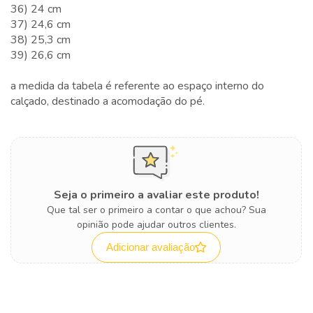
36) 24 cm
37) 24,6 cm
38) 25,3 cm
39) 26,6 cm
a medida da tabela é referente ao espaço interno do
calçado, destinado a acomodação do pé.
Seja o primeiro a avaliar este produto!
Que tal ser o primeiro a contar o que achou? Sua
opinião pode ajudar outros clientes.
Adicionar avaliação