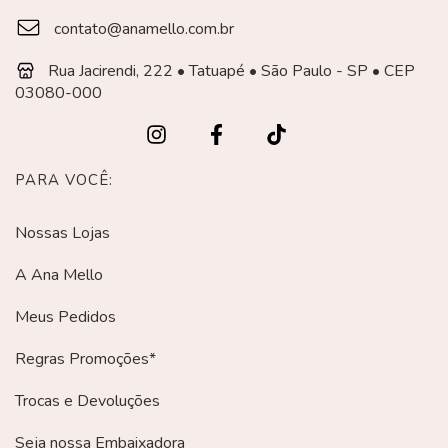
contato@anamello.com.br
Rua Jacirendi, 222 • Tatuapé • São Paulo - SP • CEP
03080-000
PARA VOCÊ:
Nossas Lojas
A Ana Mello
Meus Pedidos
Regras Promoções*
Trocas e Devoluções
Seja nossa Embaixadora