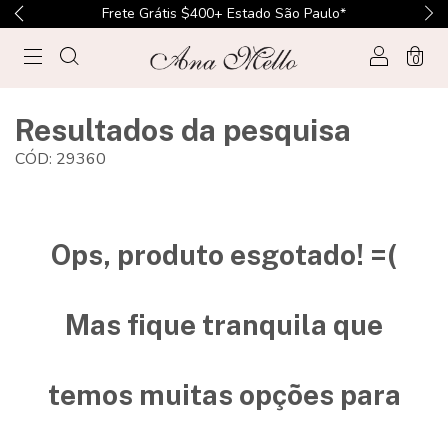
Frete Grátis $400+ Estado São Paulo*
0
Resultados da pesquisa
CÓD: 29360
Ops, produto esgotado! =(
Mas fique tranquila que
temos muitas opções para