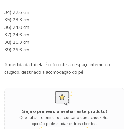
34) 22,6 cm
35) 23,3 cm
36) 24,0 cm
37) 24,6 cm
38) 25,3 cm
39) 26,6 cm
A medida da tabela é referente ao espaço interno do
calçado, destinado a acomodação do pé.
Seja o primeiro a avaliar este produto!
Que tal ser o primeiro a contar o que achou? Sua
opinião pode ajudar outros clientes.