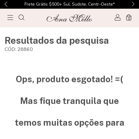
Frete Grátis $500+ Sul, Sudste, Centr-Oeste*
0
Resultados da pesquisa
CÓD: 28860
Ops, produto esgotado! =(
Mas fique tranquila que
temos muitas opções para