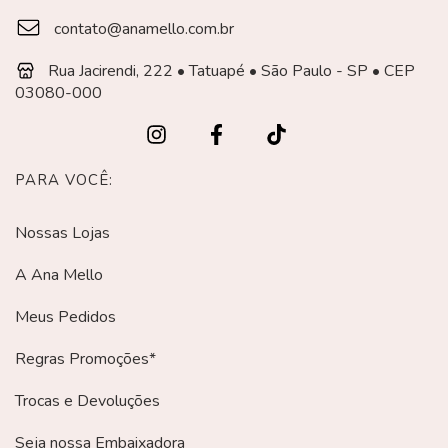
contato@anamello.com.br
Rua Jacirendi, 222 • Tatuapé • São Paulo - SP • CEP
03080-000
PARA VOCÊ:
Nossas Lojas
A Ana Mello
Meus Pedidos
Regras Promoções*
Trocas e Devoluções
Seja nossa Embaixadora