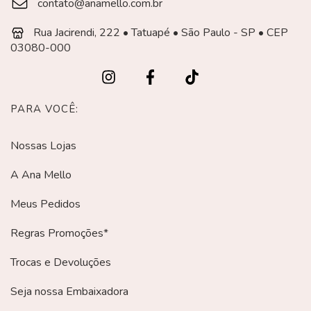
contato@anamello.com.br
Rua Jacirendi, 222 • Tatuapé • São Paulo - SP • CEP
03080-000
PARA VOCÊ:
Nossas Lojas
A Ana Mello
Meus Pedidos
Regras Promoções*
Trocas e Devoluções
Seja nossa Embaixadora