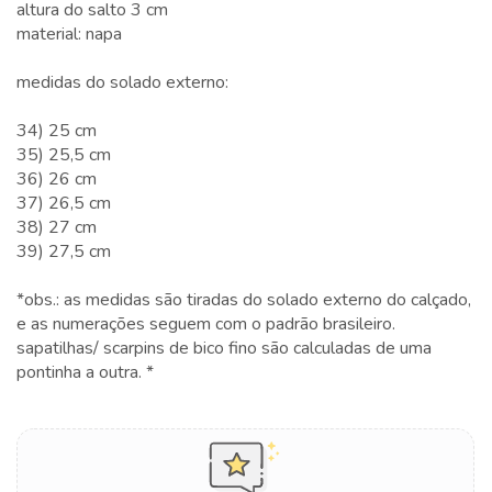
altura do salto 3 cm
material: napa
medidas do solado externo:
34) 25 cm
35) 25,5 cm
36) 26 cm
37) 26,5 cm
38) 27 cm
39) 27,5 cm
*obs.: as medidas são tiradas do solado externo do calçado,
e as numerações seguem com o padrão brasileiro.
sapatilhas/ scarpins de bico fino são calculadas de uma
pontinha a outra. *