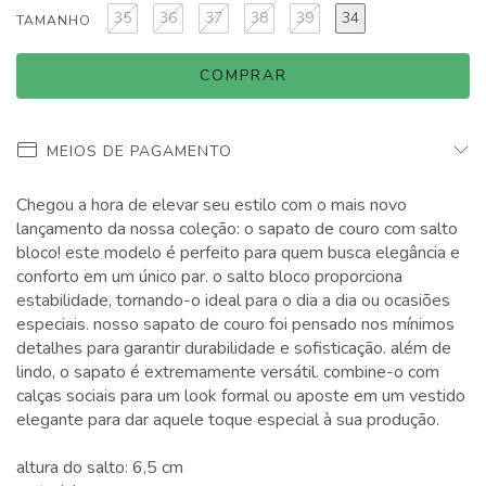
35
36
37
38
39
34
TAMANHO
MEIOS DE PAGAMENTO
Chegou a hora de elevar seu estilo com o mais novo
lançamento da nossa coleção: o sapato de couro com salto
bloco! este modelo é perfeito para quem busca elegância e
conforto em um único par. o salto bloco proporciona
estabilidade, tornando-o ideal para o dia a dia ou ocasiões
especiais. nosso sapato de couro foi pensado nos mínimos
detalhes para garantir durabilidade e sofisticação. além de
lindo, o sapato é extremamente versátil. combine-o com
calças sociais para um look formal ou aposte em um vestido
elegante para dar aquele toque especial à sua produção.
altura do salto: 6,5 cm