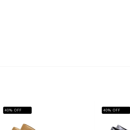
40
%
OFF
40
%
OFF