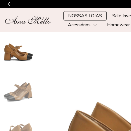
NOSSAS LOJAS
Sale Inv
Acessórios
Homewea