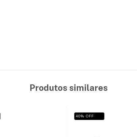
Produtos similares
40
%
OFF