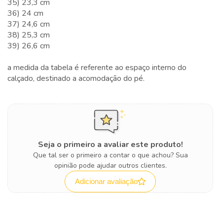
35) 23,3 cm
36) 24 cm
37) 24,6 cm
38) 25,3 cm
39) 26,6 cm
a medida da tabela é referente ao espaço interno do
calçado, destinado a acomodação do pé.
Seja o primeiro a avaliar este produto!
Que tal ser o primeiro a contar o que achou? Sua
opinião pode ajudar outros clientes.
Adicionar avaliação