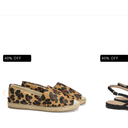
40
%
OFF
40
%
OFF