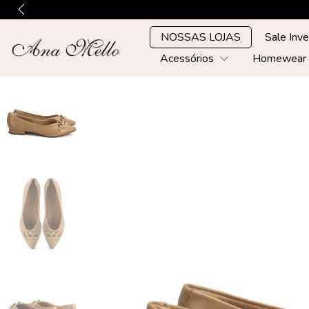
NOSSAS LOJAS
Sale Inv
Acessórios
Homewea