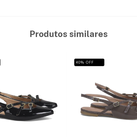
Produtos similares
40
%
OFF