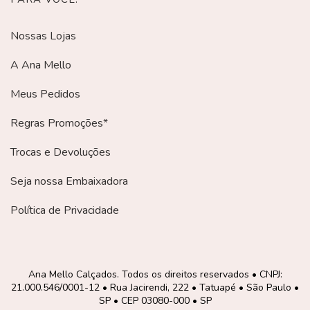
Nossas Lojas
A Ana Mello
Meus Pedidos
Regras Promoções*
Trocas e Devoluções
Seja nossa Embaixadora
Política de Privacidade
Ana Mello Calçados. Todos os direitos reservados • CNPJ:
21.000.546/0001-12 • Rua Jacirendi, 222 • Tatuapé • São Paulo •
SP • CEP 03080-000 • SP