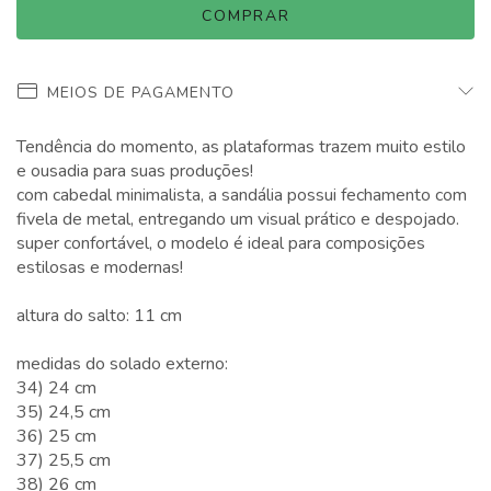
MEIOS DE PAGAMENTO
Tendência do momento, as plataformas trazem muito estilo
e ousadia para suas produções!
com cabedal minimalista, a sandália possui fechamento com
fivela de metal, entregando um visual prático e despojado.
super confortável, o modelo é ideal para composições
estilosas e modernas!
altura do salto: 11 cm
medidas do solado externo:
34) 24 cm
35) 24,5 cm
36) 25 cm
37) 25,5 cm
38) 26 cm