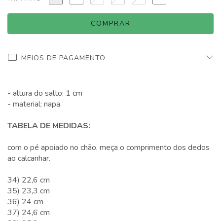
MEIOS DE PAGAMENTO
- altura do salto: 1 cm
- material: napa
TABELA DE MEDIDAS:
com o pé apoiado no chão, meça o comprimento dos dedos
ao calcanhar.
34) 22,6 cm
35) 23,3 cm
36) 24 cm
37) 24,6 cm