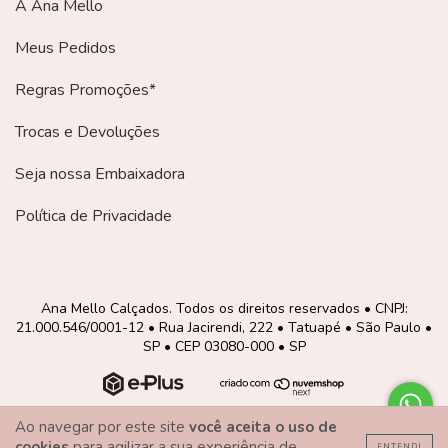
A Ana Mello
Meus Pedidos
Regras Promoções*
Trocas e Devoluções
Seja nossa Embaixadora
Política de Privacidade
Ana Mello Calçados. Todos os direitos reservados • CNPJ:
21.000.546/0001-12 • Rua Jacirendi, 222 • Tatuapé • São Paulo •
SP • CEP 03080-000 • SP
Ao navegar por este site
você aceita o uso de
cookies
para agilizar a sua experiência de
ENTENDI