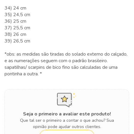
34) 24 cm
35) 24,5 cm
36) 25 cm
37) 25,5 cm
38) 26 cm
39) 26,5 cm
*obs: as medidas são tiradas do solado externo do calçado,
e as numerações seguem com o padrão brasileiro.
sapatilhas/ scarpins de bico fino são calculadas de uma
pontinha a outra. *
Seja o primeiro a avaliar este produto!
Que tal ser o primeiro a contar o que achou? Sua
opinião pode ajudar outros clientes.