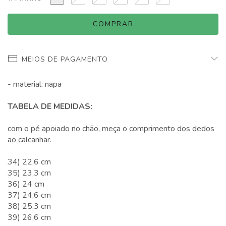
MEIOS DE PAGAMENTO
- material: napa
TABELA DE MEDIDAS:
com o pé apoiado no chão, meça o comprimento dos dedos
ao calcanhar.
34) 22,6 cm
35) 23,3 cm
36) 24 cm
37) 24,6 cm
38) 25,3 cm
39) 26,6 cm