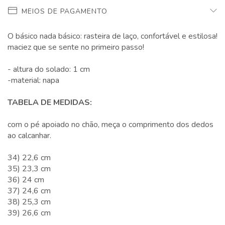
MEIOS DE PAGAMENTO
O básico nada básico: rasteira de laço, confortável e estilosa!
maciez que se sente no primeiro passo!
- altura do solado: 1 cm
-material: napa
TABELA DE MEDIDAS:
com o pé apoiado no chão, meça o comprimento dos dedos
ao calcanhar.
34) 22,6 cm
35) 23,3 cm
36) 24 cm
37) 24,6 cm
38) 25,3 cm
39) 26,6 cm