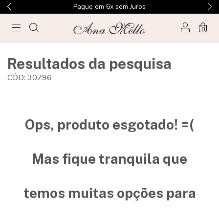
Pague em 6x sem Juros
0
Resultados da pesquisa
CÓD: 30796
Ops, produto esgotado! =(
Mas fique tranquila que
temos muitas opções para