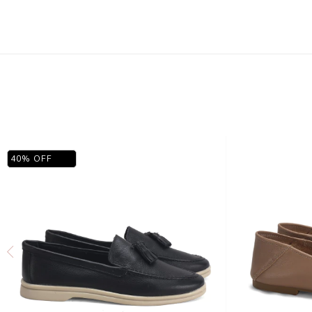
40
%
OFF