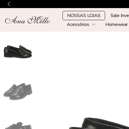
NOSSAS LOJAS
Sale Inv
Acessórios
Homewea