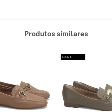
Produtos similares
40
%
OFF