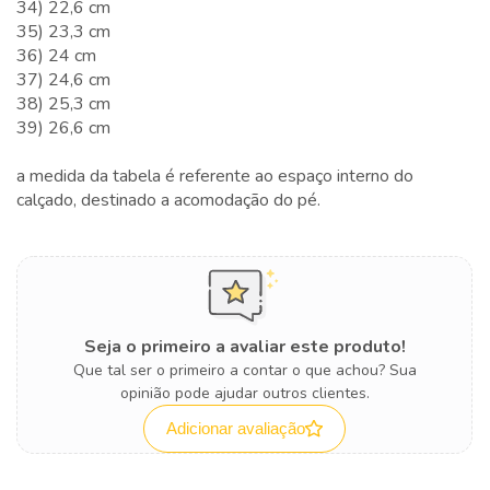
34) 22,6 cm
35) 23,3 cm
36) 24 cm
37) 24,6 cm
38) 25,3 cm
39) 26,6 cm
a medida da tabela é referente ao espaço interno do
calçado, destinado a acomodação do pé.
Seja o primeiro a avaliar este produto!
Que tal ser o primeiro a contar o que achou? Sua
opinião pode ajudar outros clientes.
Adicionar avaliação