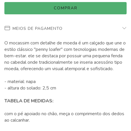
MEIOS DE PAGAMENTO
O mocassim com detalhe de moeda é um calçado que une o
estilo clássico "penny loafer" com tecnologias modernas de
bem-estar. ele se destaca por possuir uma pequena fenda
no cabedal onde tradicionalmente se inseria acessório tipo
moeda, oferecendo um visual atemporal e sofisticado.
- material: napa
- altura do solado: 2,5 cm
TABELA DE MEDIDAS:
com o pé apoiado no chão, meça o comprimento dos dedos
ao calcanhar.