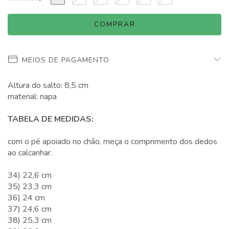
MEIOS DE PAGAMENTO
Altura do salto: 8,5 cm
material: napa
TABELA DE MEDIDAS:
com o pé apoiado no chão, meça o comprimento dos dedos
ao calcanhar.
34) 22,6 cm
35) 23,3 cm
36) 24 cm
37) 24,6 cm
38) 25,3 cm