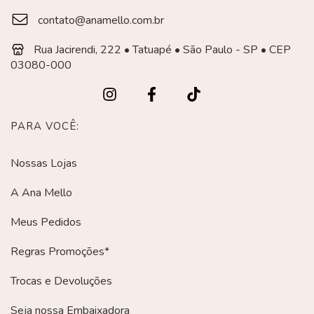
contato@anamello.com.br
Rua Jacirendi, 222 • Tatuapé • São Paulo - SP • CEP
03080-000
PARA VOCÊ:
Nossas Lojas
A Ana Mello
Meus Pedidos
Regras Promoções*
Trocas e Devoluções
Seja nossa Embaixadora