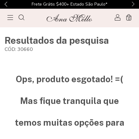
Frete Grátis $400+ Estado São Paulo*
0
Resultados da pesquisa
CÓD: 30660
Ops, produto esgotado! =(
Mas fique tranquila que
temos muitas opções para