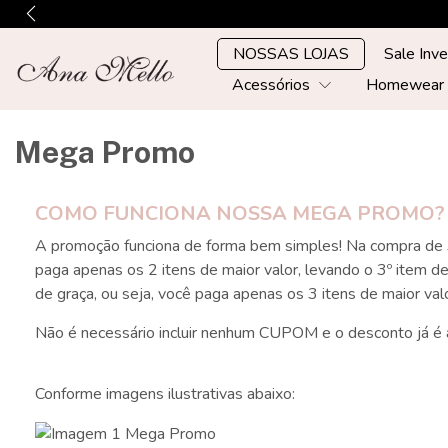
NOSSAS LOJAS
Sale Inv
Acessórios
Homewea
Mega Promo
COMO FUNCIONA NOSSA MEGA PROMO?
A promoção funciona de forma bem simples! Na compra de 3 
paga apenas os 2 itens de maior valor, levando o 3º item d
de graça, ou seja, você paga apenas os 3 itens de maior valo
Não é necessário incluir nenhum CUPOM e o desconto já é a
Conforme imagens ilustrativas abaixo: