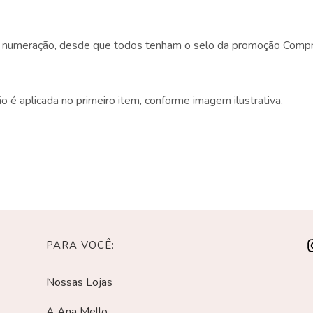
 e numeração, desde que todos tenham o selo da promoção Compr
é aplicada no primeiro item, conforme imagem ilustrativa.
PARA VOCÊ:
Nossas Lojas
A Ana Mello