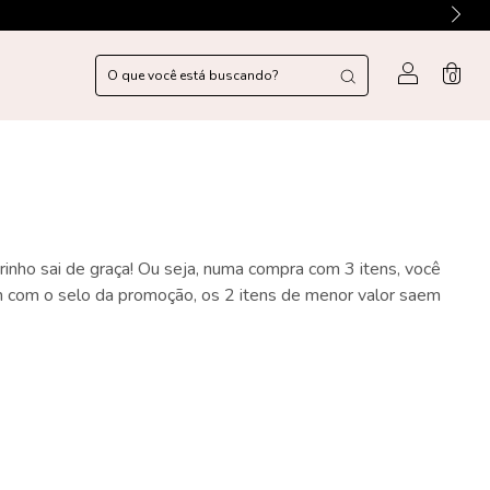
0
nho sai de graça! Ou seja, numa compra com 3 itens, você
ém com o selo da promoção, os 2 itens de menor valor saem