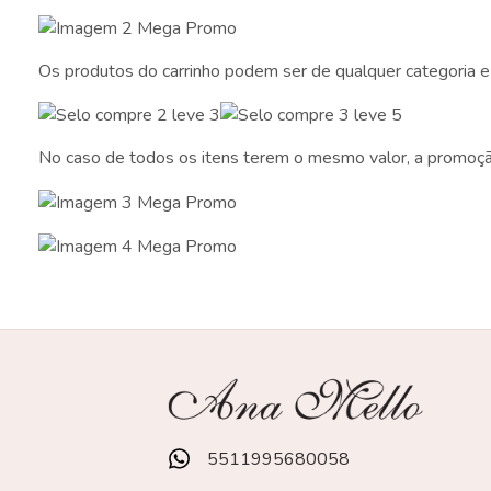
Os produtos do carrinho podem ser de qualquer categoria
No caso de todos os itens terem o mesmo valor, a promoção 
5511995680058