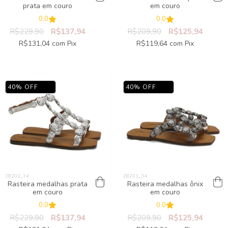
prata em couro
em couro
0.0
0.0
R$229,90
R$137,94
R$209,90
R$125,94
R$131,04
com
Pix
R$119,64
com
Pix
40
%
OFF
40
%
OFF
Rasteira medalhas prata
Rasteira medalhas ônix
em couro
em couro
0.0
0.0
R$229,90
R$137,94
R$209,90
R$125,94