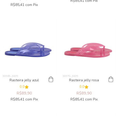
R$85,41
com
Pix
R$85,41
com
Pix
Rasteira jelly azul
Rasteira jelly rosa
0.0
0.0
R$89,90
R$89,90
R$85,41
com
Pix
R$85,41
com
Pix