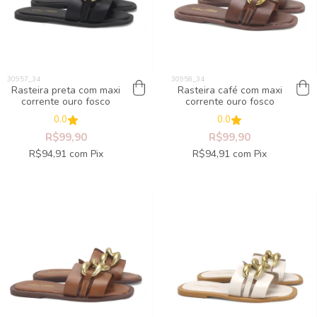
Rasteira preta com maxi
Rasteira café com maxi
corrente ouro fosco
corrente ouro fosco
0.0
0.0
R$99,90
R$99,90
R$94,91
com
Pix
R$94,91
com
Pix