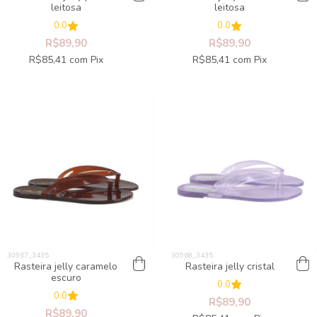
leitosa
leitosa
0.0
0.0
R$89,90
R$89,90
R$85,41
com
Pix
R$85,41
com
Pix
Rasteira jelly caramelo
Rasteira jelly cristal
escuro
0.0
0.0
R$89,90
R$89,90