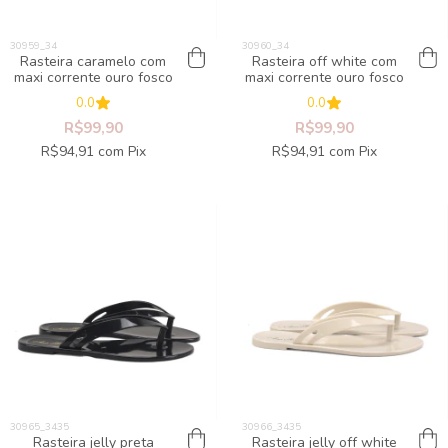
Rasteira caramelo com
Rasteira off white com
maxi corrente ouro fosco
maxi corrente ouro fosco
0.0
0.0
R$99,90
R$99,90
R$94,91
com
Pix
R$94,91
com
Pix
Rasteira jelly preta
Rasteira jelly off white