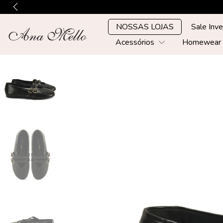
NOSSAS LOJAS
Sale Inv
Acessórios
Homewea