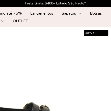
Frete Grátis $500+ Sul, Sudste, Centr-Oeste*
erno até 75%
Lançamentos
Sapatos
Bolsas
r
OUTLET
40
%
OFF