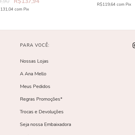
,90
R$137,94
R$119,64
com
Pix
131,04
com
Pix
PARA VOCÊ:
Nossas Lojas
A Ana Mello
Meus Pedidos
Regras Promoções*
Trocas e Devoluções
Seja nossa Embaixadora