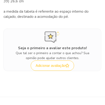
39) 26,6 cm
a medida da tabela é referente ao espaço interno do
calçado, destinado a acomodação do pé.
Seja o primeiro a avaliar este produto!
Que tal ser o primeiro a contar o que achou? Sua
opinião pode ajudar outros clientes.
Adicionar avaliação