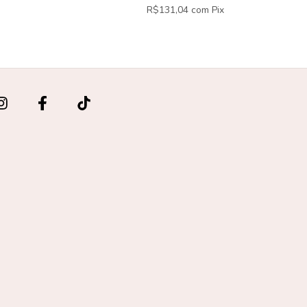
R$131,04
com
Pix