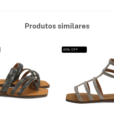
Produtos similares
40
%
OFF