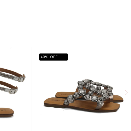
40
%
OFF