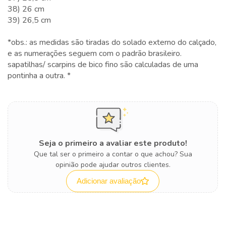
38) 26 cm
39) 26,5 cm
*obs.: as medidas são tiradas do solado externo do calçado,
e as numerações seguem com o padrão brasileiro.
sapatilhas/ scarpins de bico fino são calculadas de uma
pontinha a outra. *
Seja o primeiro a avaliar este produto!
Que tal ser o primeiro a contar o que achou? Sua
opinião pode ajudar outros clientes.
Adicionar avaliação