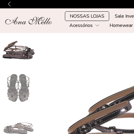
NOSSAS LOJAS
Sale Inv
Acessórios
Homewea